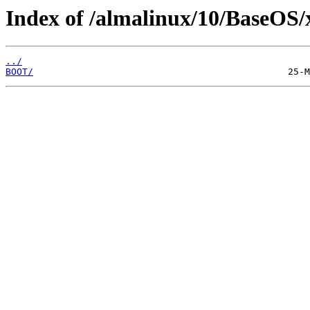
Index of /almalinux/10/BaseOS/
../
BOOT/