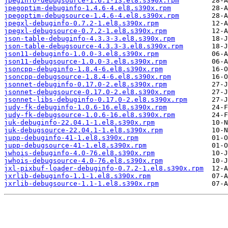
jpeginfo-debugsource-1.6.1-13.el8.s390x.rpm
jpegoptim-debuginfo-1.4.6-4.el8.s390x.rpm
jpegoptim-debugsource-1.4.6-4.el8.s390x.rpm
jpegxl-debuginfo-0.7.2-1.el8.s390x.rpm
jpegxl-debugsource-0.7.2-1.el8.s390x.rpm
json-table-debuginfo-4.3.3-3.el8.s390x.rpm
json-table-debugsource-4.3.3-3.el8.s390x.rpm
json11-debuginfo-1.0.0-3.el8.s390x.rpm
json11-debugsource-1.0.0-3.el8.s390x.rpm
jsoncpp-debuginfo-1.8.4-6.el8.s390x.rpm
jsoncpp-debugsource-1.8.4-6.el8.s390x.rpm
jsonnet-debuginfo-0.17.0-2.el8.s390x.rpm
jsonnet-debugsource-0.17.0-2.el8.s390x.rpm
jsonnet-libs-debuginfo-0.17.0-2.el8.s390x.rpm
judy-fk-debuginfo-1.0.6-16.el8.s390x.rpm
judy-fk-debugsource-1.0.6-16.el8.s390x.rpm
juk-debuginfo-22.04.1-1.el8.s390x.rpm
juk-debugsource-22.04.1-1.el8.s390x.rpm
jupp-debuginfo-41-1.el8.s390x.rpm
jupp-debugsource-41-1.el8.s390x.rpm
jwhois-debuginfo-4.0-76.el8.s390x.rpm
jwhois-debugsource-4.0-76.el8.s390x.rpm
jxl-pixbuf-loader-debuginfo-0.7.2-1.el8.s390x.rpm
jxrlib-debuginfo-1.1-1.el8.s390x.rpm
jxrlib-debugsource-1.1-1.el8.s390x.rpm