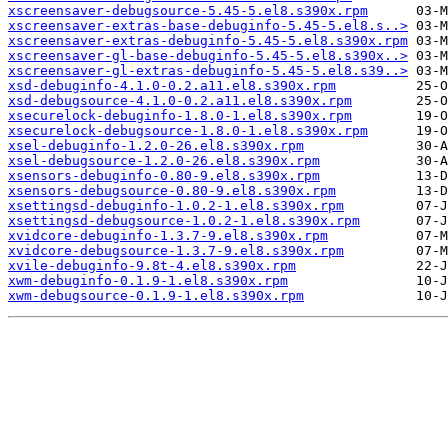
xscreensaver-debugsource-5.45-5.el8.s390x.rpm
xscreensaver-extras-base-debuginfo-5.45-5.el8.s..>
xscreensaver-extras-debuginfo-5.45-5.el8.s390x.rpm
xscreensaver-gl-base-debuginfo-5.45-5.el8.s390x..>
xscreensaver-gl-extras-debuginfo-5.45-5.el8.s39..>
xsd-debuginfo-4.1.0-0.2.a11.el8.s390x.rpm
xsd-debugsource-4.1.0-0.2.a11.el8.s390x.rpm
xsecurelock-debuginfo-1.8.0-1.el8.s390x.rpm
xsecurelock-debugsource-1.8.0-1.el8.s390x.rpm
xsel-debuginfo-1.2.0-26.el8.s390x.rpm
xsel-debugsource-1.2.0-26.el8.s390x.rpm
xsensors-debuginfo-0.80-9.el8.s390x.rpm
xsensors-debugsource-0.80-9.el8.s390x.rpm
xsettingsd-debuginfo-1.0.2-1.el8.s390x.rpm
xsettingsd-debugsource-1.0.2-1.el8.s390x.rpm
xvidcore-debuginfo-1.3.7-9.el8.s390x.rpm
xvidcore-debugsource-1.3.7-9.el8.s390x.rpm
xvile-debuginfo-9.8t-4.el8.s390x.rpm
xwm-debuginfo-0.1.9-1.el8.s390x.rpm
xwm-debugsource-0.1.9-1.el8.s390x.rpm