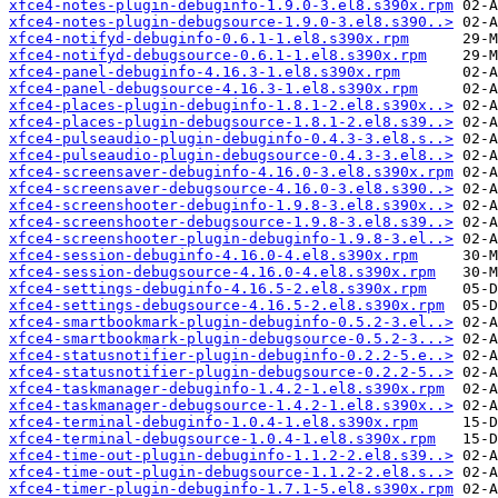
xfce4-notes-plugin-debuginfo-1.9.0-3.el8.s390x.rpm
xfce4-notes-plugin-debugsource-1.9.0-3.el8.s390..>
xfce4-notifyd-debuginfo-0.6.1-1.el8.s390x.rpm
xfce4-notifyd-debugsource-0.6.1-1.el8.s390x.rpm
xfce4-panel-debuginfo-4.16.3-1.el8.s390x.rpm
xfce4-panel-debugsource-4.16.3-1.el8.s390x.rpm
xfce4-places-plugin-debuginfo-1.8.1-2.el8.s390x..>
xfce4-places-plugin-debugsource-1.8.1-2.el8.s39..>
xfce4-pulseaudio-plugin-debuginfo-0.4.3-3.el8.s..>
xfce4-pulseaudio-plugin-debugsource-0.4.3-3.el8..>
xfce4-screensaver-debuginfo-4.16.0-3.el8.s390x.rpm
xfce4-screensaver-debugsource-4.16.0-3.el8.s390..>
xfce4-screenshooter-debuginfo-1.9.8-3.el8.s390x..>
xfce4-screenshooter-debugsource-1.9.8-3.el8.s39..>
xfce4-screenshooter-plugin-debuginfo-1.9.8-3.el..>
xfce4-session-debuginfo-4.16.0-4.el8.s390x.rpm
xfce4-session-debugsource-4.16.0-4.el8.s390x.rpm
xfce4-settings-debuginfo-4.16.5-2.el8.s390x.rpm
xfce4-settings-debugsource-4.16.5-2.el8.s390x.rpm
xfce4-smartbookmark-plugin-debuginfo-0.5.2-3.el..>
xfce4-smartbookmark-plugin-debugsource-0.5.2-3...>
xfce4-statusnotifier-plugin-debuginfo-0.2.2-5.e..>
xfce4-statusnotifier-plugin-debugsource-0.2.2-5..>
xfce4-taskmanager-debuginfo-1.4.2-1.el8.s390x.rpm
xfce4-taskmanager-debugsource-1.4.2-1.el8.s390x..>
xfce4-terminal-debuginfo-1.0.4-1.el8.s390x.rpm
xfce4-terminal-debugsource-1.0.4-1.el8.s390x.rpm
xfce4-time-out-plugin-debuginfo-1.1.2-2.el8.s39..>
xfce4-time-out-plugin-debugsource-1.1.2-2.el8.s..>
xfce4-timer-plugin-debuginfo-1.7.1-5.el8.s390x.rpm