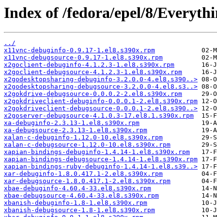
Index of /fedora/epel/8/Everyth
../
x11vnc-debuginfo-0.9.17-1.el8.s390x.rpm
x11vnc-debugsource-0.9.17-1.el8.s390x.rpm
x2goclient-debuginfo-4.1.2.3-1.el8.s390x.rpm
x2goclient-debugsource-4.1.2.3-1.el8.s390x.rpm
x2godesktopsharing-debuginfo-3.2.0.0-4.el8.s390..>
x2godesktopsharing-debugsource-3.2.0.0-4.el8.s3..>
x2gokdrive-debugsource-0.0.0.2-2.el8.s390x.rpm
x2gokdriveclient-debuginfo-0.0.0.1-2.el8.s390x.rpm
x2gokdriveclient-debugsource-0.0.0.1-2.el8.s390..>
x2goserver-debugsource-4.1.0.3-17.el8.1.s390x.rpm
xa-debuginfo-2.3.13-1.el8.s390x.rpm
xa-debugsource-2.3.13-1.el8.s390x.rpm
xalan-c-debuginfo-1.12.0-10.el8.s390x.rpm
xalan-c-debugsource-1.12.0-10.el8.s390x.rpm
xapian-bindings-debuginfo-1.4.14-1.el8.s390x.rpm
xapian-bindings-debugsource-1.4.14-1.el8.s390x.rpm
xapian-bindings-ruby-debuginfo-1.4.14-1.el8.s39..>
xar-debuginfo-1.8.0.417.1-2.el8.s390x.rpm
xar-debugsource-1.8.0.417.1-2.el8.s390x.rpm
xbae-debuginfo-4.60.4-33.el8.s390x.rpm
xbae-debugsource-4.60.4-33.el8.s390x.rpm
xbanish-debuginfo-1.8-1.el8.s390x.rpm
xbanish-debugsource-1.8-1.el8.s390x.rpm