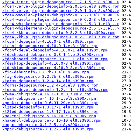
xfce4-timer-plugin-debugsource-1.7.1-5.el8.s390..>
xfce4-verve-plugin-debuginfo-2.0.1-3.el8.s390x.rpm
xfce4-verve-plugin-debugsource-2.0.1-3.el8.s390..>
xfce4-wavelan-plugin-debuginfo-0.6.2-3.el8.s390..>
xfce4-wavelan-plugin-debugsource-0.6.2-3.el8.s3..>
xfce4-whiskermenu-plugin-debuginfo-2.5.3-1.el8...>
xfce4-whiskermenu-plugin-debugsource-2.5.3-1.el..>
xfce4-xkb-plugin-debuginfo-0.8.2-3.el8.s390x.rpm
xfce4-xkb-plugin-debugsource-0.8.2-3.el8.s390x.rpm
xfconf-debuginfo-4.16.0-1.el8.s390x.rpm
xfconf-debugsource-4.16.0-1.el8.s390x.rpm
xfconf-devel-debuginfo-4.16.0-1.el8.s390x.rpm
xfdashboard-debuginfo-0.8.1-1.el8.s390x.rpm
xfdashboard-debugsource-0.8.1-1.el8.s390x.rpm
xfdesktop-debuginfo-4.16.0-3.el8.s390x.rpm
xfdesktop-debugsource-4.16.0-3.el8.s390x.rpm
xfig-debuginfo-3.2.7b-3.el8.s390x.rpm
xfig-debugsource-3.2.7b-3.el8.s390x.rpm
xforms-debuginfo-1.2.4-14.el8.s390x.rpm
xforms-debugsource-1.2.4-14.el8.s390x.rpm
xforms-devel-debuginfo-1.2.4-14.el8.s390x.rpm
xfwm4-debuginfo-4.16.1-1.el8.s390x.rpm
xfwm4-debugsource-4.16.1-1.el8.s390x.rpm
xgnokii-debuginfo-0.6.31-29.el8.s390x.rpm
xl2tpd-debuginfo-1.3.17-1.el8.s390x.rpm
xl2tpd-debugsource-1.3.17-1.el8.s390x.rpm
xmakemol-debuginfo-5.16-10.el8.s390x.rpm
xmakemol-debugsource-5.16-10.el8.s390x.rpm
xmppc-debuginfo-0.1.2-5.el8.s390x.rpm
xmppc-debugsource-0.1.2-5.el8.s390x.rpm