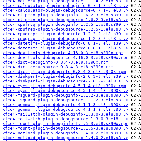
xfce4-battery-plugin-debugsource-1.1.4-2.el8.s3..>
xfce4-calculator-plugin-debuginfo-0.7.1-8.el8.s..>
xfce4-calculator-plugin-debugsource-0.7.1-8.el8..>
xfce4-clipman-plugin-debuginfo-1.6.2-3.el8.s390..>
xfce4-clipman-plugin-debugsource-1.6.2-3.el8.s3..>
xfce4-cpufreq-plugin-debuginfo-1.2.5-1.el8.s390..>
xfce4-cpufreq-plugin-debugsource-1.2.5-1.el8.s3..>
xfce4-cpugraph-plugin-debuginfo-1.2.3-2.el8.s39..>
xfce4-cpugraph-plugin-debugsource-1.2.3-2.el8.s..>
xfce4-datetime-plugin-debuginfo-0.8.1-3.el8.s39..>
xfce4-datetime-plugin-debugsource-0.8.1-3.el8.s..>
xfce4-dev-tools-debuginfo-4.16.0-3.el8.s390x.rpm
xfce4-dev-tools-debugsource-4.16.0-3.el8.s390x.rpm
xfce4-dict-debuginfo-0.8.4-3.el8.s390x.rpm
xfce4-dict-debugsource-0.8.4-3.el8.s390x.rpm
xfce4-dict-plugin-debuginfo-0.8.4-3.el8.s390x.rpm
xfce4-diskperf-plugin-debuginfo-2.6.3-3.el8.s39..>
xfce4-diskperf-plugin-debugsource-2.6.3-3.el8.s..>
xfce4-eyes-plugin-debuginfo-4.5.1-4.el8.s390x.rpm
xfce4-eyes-plugin-debugsource-4.5.1-4.el8.s390x..>
xfce4-fsguard-plugin-debuginfo-1.1.2-3.el8.s390..>
xfce4-fsguard-plugin-debugsource-1.1.2-3.el8.s3..>
xfce4-genmon-plugin-debuginfo-4.1.1-3.el8.s390x..>
xfce4-genmon-plugin-debugsource-4.1.1-3.el8.s39..>
xfce4-mailwatch-plugin-debuginfo-1.3.0-3.el8.s3..>
xfce4-mailwatch-plugin-debugsource-1.3.0-3.el8...>
xfce4-mount-plugin-debuginfo-1.1.5-3.el8.s390x.rpm
xfce4-mount-plugin-debugsource-1.1.5-3.el8.s390..>
xfce4-netload-plugin-debuginfo-1.4.0-2.el8.s390..>
xfce4-netload-plugin-debugsource-1.4.0-2.el8.s3..>