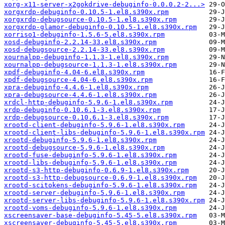
xorg-x11-server-x2gokdrive-debuginfo-0.0.0.2-2...>
xorgxrdp-debuginfo-0.10.5-1.el8.s390x.rpm
xorgxrdp-debugsource-0.10.5-1.el8.s390x.rpm
xorgxrdp-glamor-debuginfo-0.10.5-1.el8.s390x.rpm
xorriso1-debuginfo-1.5.6-5.el8.s390x.rpm
xosd-debuginfo-2.2.14-33.el8.s390x.rpm
xosd-debugsource-2.2.14-33.el8.s390x.rpm
xournalpp-debuginfo-1.1.3-1.el8.s390x.rpm
xournalpp-debugsource-1.1.3-1.el8.s390x.rpm
xpdf-debuginfo-4.04-6.el8.s390x.rpm
xpdf-debugsource-4.04-6.el8.s390x.rpm
xpra-debuginfo-4.4.6-1.el8.s390x.rpm
xpra-debugsource-4.4.6-1.el8.s390x.rpm
xrdcl-http-debuginfo-5.9.6-1.el8.s390x.rpm
xrdp-debuginfo-0.10.6.1-3.el8.s390x.rpm
xrdp-debugsource-0.10.6.1-3.el8.s390x.rpm
xrootd-client-debuginfo-5.9.6-1.el8.s390x.rpm
xrootd-client-libs-debuginfo-5.9.6-1.el8.s390x.rpm
xrootd-debuginfo-5.9.6-1.el8.s390x.rpm
xrootd-debugsource-5.9.6-1.el8.s390x.rpm
xrootd-fuse-debuginfo-5.9.6-1.el8.s390x.rpm
xrootd-libs-debuginfo-5.9.6-1.el8.s390x.rpm
xrootd-s3-http-debuginfo-0.6.9-1.el8.s390x.rpm
xrootd-s3-http-debugsource-0.6.9-1.el8.s390x.rpm
xrootd-scitokens-debuginfo-5.9.6-1.el8.s390x.rpm
xrootd-server-debuginfo-5.9.6-1.el8.s390x.rpm
xrootd-server-libs-debuginfo-5.9.6-1.el8.s390x.rpm
xrootd-voms-debuginfo-5.9.6-1.el8.s390x.rpm
xscreensaver-base-debuginfo-5.45-5.el8.s390x.rpm
xscreensaver-debuginfo-5.45-5.el8.s390x.rpm